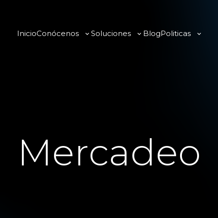
Inicio
Conócenos
Soluciones
Blog
Politicas
Mercadeo