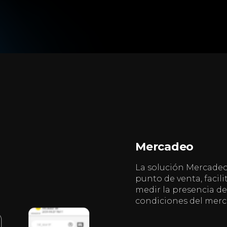
Mercadeo
La solución Mercadeo 
punto de venta, facil
medir la presencia de
condiciones del merc