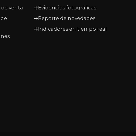
 de venta
Evidencias fotográficas
 de
Reporte de novedades
Indicadores en tiempo real
ones