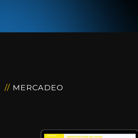
//
MERCADEO