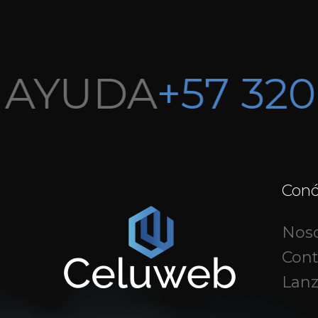
AYUDA
+57 320 
Con
Noso
Cont
Lan