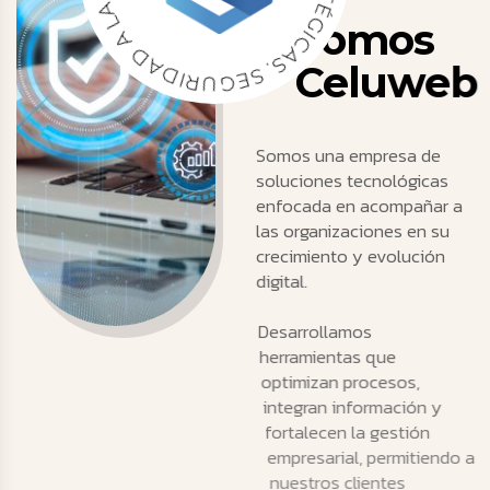
M
S
R
E
S
o
m
o
s
O
G
F
U
N
R
I
C
e
l
u
w
e
b
I
D
A
L
A
A
D
Somos una empresa de
soluciones tecnológicas
enfocada en acompañar a
las organizaciones en su
crecimiento y evolución
digital.
Desarrollamos
herramientas que
optimizan procesos,
integran información y
fortalecen la gestión
empresarial, permitiendo a
nuestros clientes