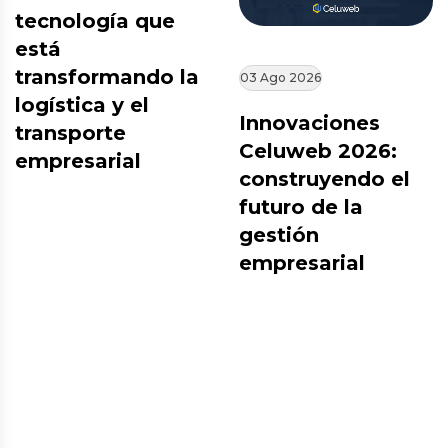
tecnología que
está
transformando la
03 Ago 2026
logística y el
Innovaciones
transporte
Celuweb 2026:
empresarial
construyendo el
futuro de la
gestión
empresarial