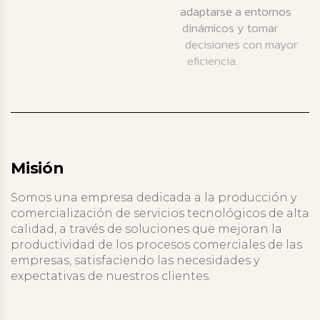
adaptarse a entornos
dinámicos y tomar
decisiones con mayor
eficiencia.
Misión
Somos una empresa dedicada a la producción y
comercialización de servicios tecnológicos de alta
calidad, a través de soluciones que mejoran la
productividad de los procesos comerciales de las
empresas, satisfaciendo las necesidades y
expectativas de nuestros clientes.